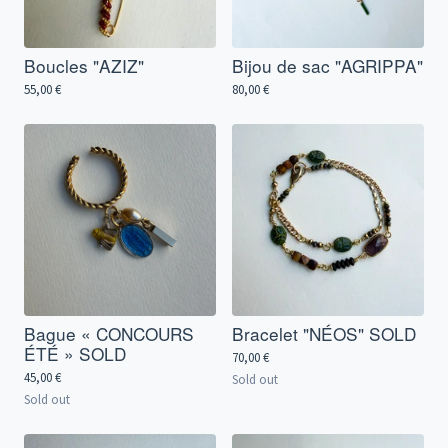
Boucles "AZIZ"
Bijou de sac "AGRIPPA"
55,00
€
80,00
€
Bague « CONCOURS
Bracelet "NÉOS" SOLD
ÉTÉ » SOLD
70,00
€
45,00
€
Sold out
Sold out