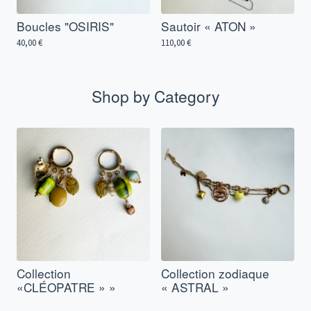
Boucles "OSIRIS"
Sautoir « ATON »
40,00
€
110,00
€
Shop by Category
Collection
Collection zodiaque
«CLÉOPATRE » »
« ASTRAL »