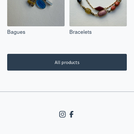
Bagues
Bracelets
All products