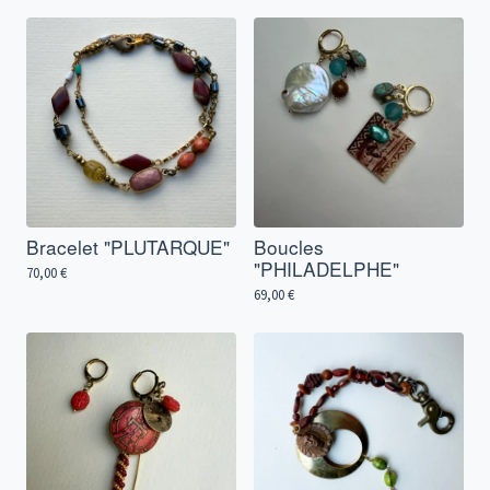
Bracelet "PLUTARQUE"
Boucles
"PHILADELPHE"
70,00
€
69,00
€