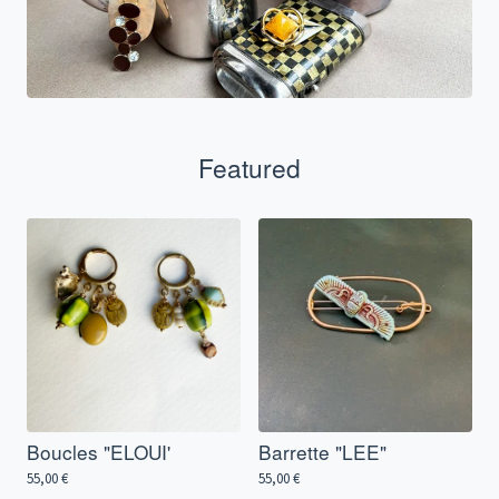
Featured
Boucles "ELOUI'
Barrette "LEE"
55,00
€
55,00
€