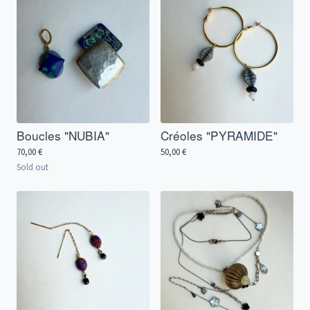
Boucles "NUBIA"
Créoles "PYRAMIDE"
70,00
€
50,00
€
Sold out