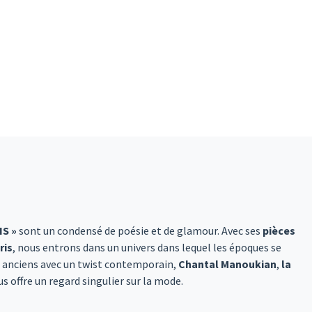
IS »
sont un condensé de poésie et de glamour. Avec ses
pièces
ris
, nous entrons dans un univers dans lequel les époques se
x anciens avec un twist contemporain,
Chantal Manoukian
,
la
us offre un regard singulier sur la mode.