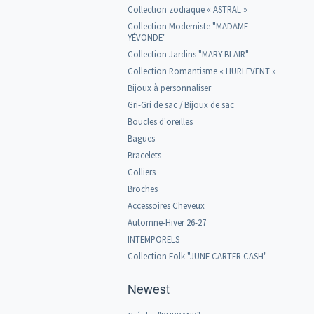
Collection zodiaque « ASTRAL »
Collection Moderniste "MADAME
YÉVONDE"
Collection Jardins "MARY BLAIR"
Collection Romantisme « HURLEVENT »
Bijoux à personnaliser
Gri-Gri de sac / Bijoux de sac
Boucles d'oreilles
Bagues
Bracelets
Colliers
Broches
Accessoires Cheveux
Automne-Hiver 26-27
INTEMPORELS
Collection Folk "JUNE CARTER CASH"
Newest