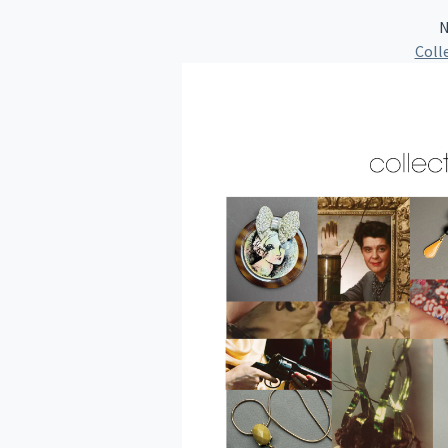
N
Coll