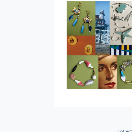
Collec