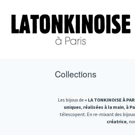
Collections
Les bijoux de
« LA
TONKINOISE
À PAR
uniques
,
réalisées à la main
,
à Pa
télescopent. En re-mixant des bijou
créatrice
, no