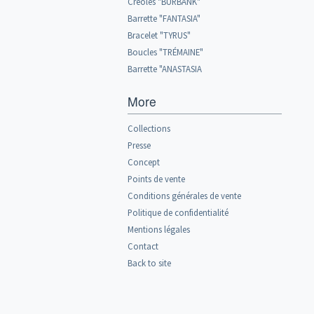
Créoles "BURBANK"
Barrette "FANTASIA"
Bracelet "TYRUS"
Boucles "TRÉMAINE"
Barrette "ANASTASIA
More
Collections
Presse
Concept
Points de vente
Conditions générales de vente
Politique de confidentialité
Mentions légales
Contact
Back to site