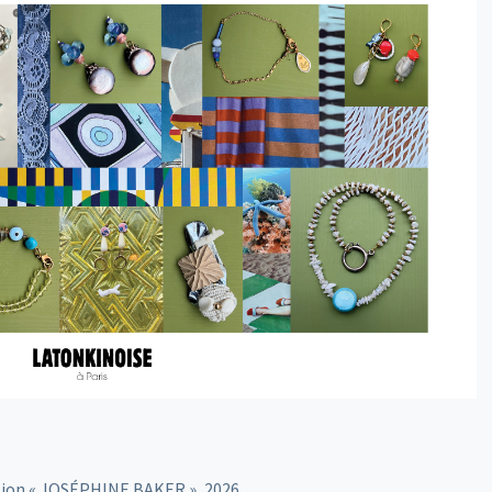
tion « JOSÉPHINE BAKER », 2026