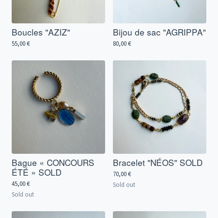
Boucles "AZIZ"
Bijou de sac "AGRIPPA"
55,00
€
80,00
€
Bague « CONCOURS
Bracelet "NÉOS" SOLD
ÉTÉ » SOLD
70,00
€
45,00
€
Sold out
Sold out