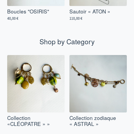
Boucles "OSIRIS"
Sautoir « ATON »
40,00
€
110,00
€
Shop by Category
Collection
Collection zodiaque
«CLÉOPATRE » »
« ASTRAL »