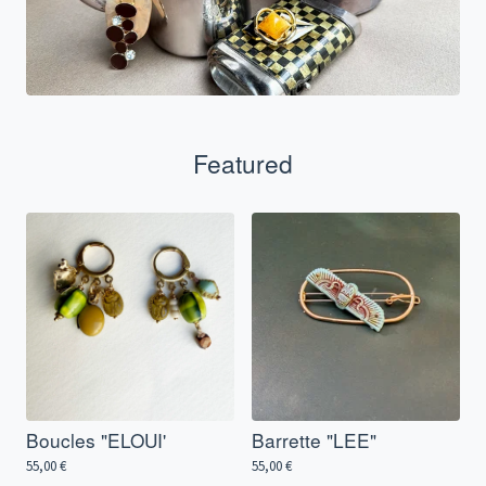
Featured
Boucles "ELOUI'
Barrette "LEE"
55,00
€
55,00
€