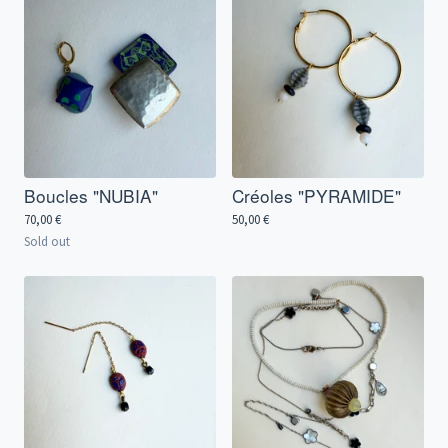
Boucles "NUBIA"
Créoles "PYRAMIDE"
70,00
€
50,00
€
Sold out