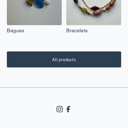
Bagues
Bracelets
All products