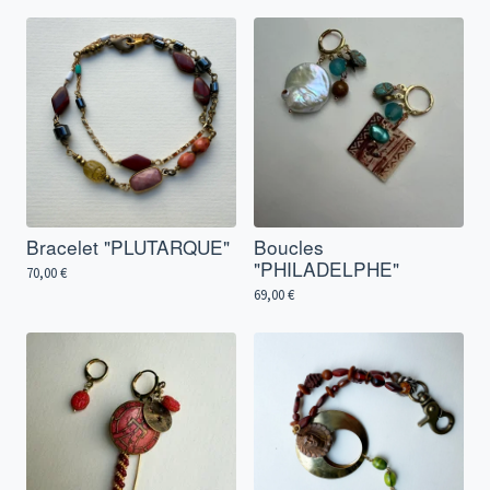
Bracelet "PLUTARQUE"
Boucles
"PHILADELPHE"
70,00
€
69,00
€