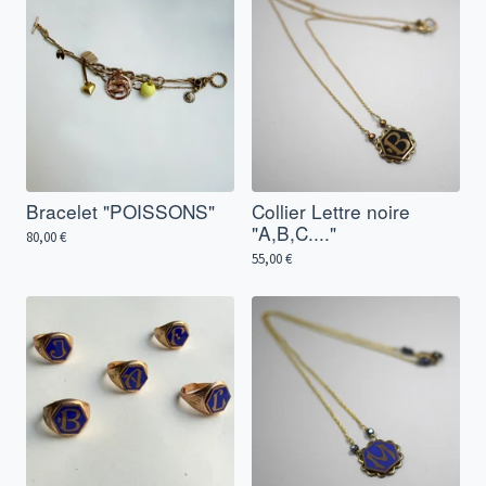
Bracelet "POISSONS"
Collier Lettre noire
"A,B,C...."
80,00
€
55,00
€