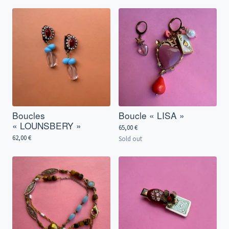
Boucles
Boucle « LISA »
« LOUNSBERY »
65,00
€
62,00
€
Sold out