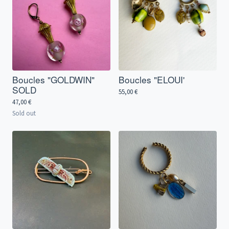
Boucles "GOLDWIN"
Boucles "ELOUI'
SOLD
55,00
€
47,00
€
Sold out