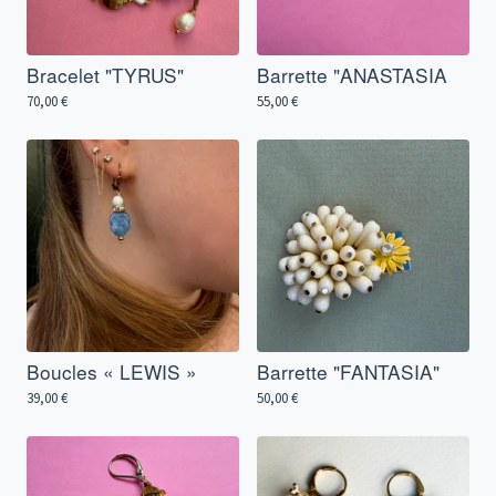
Bracelet "TYRUS"
Barrette "ANASTASIA
70,00
€
55,00
€
Boucles « LEWIS »
Barrette "FANTASIA"
39,00
€
50,00
€