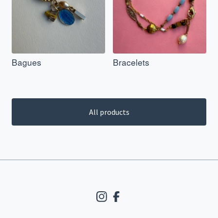
Bagues
Bracelets
All products