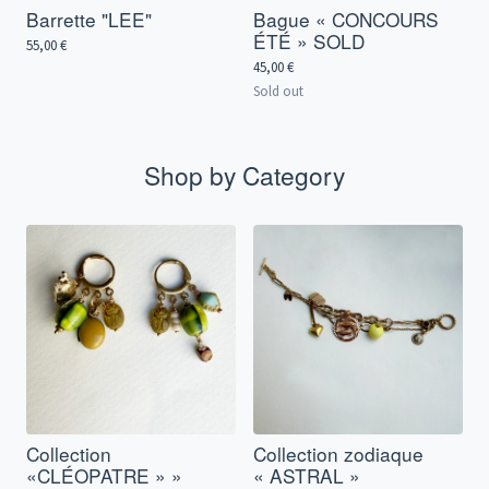
Barrette "LEE"
Bague « CONCOURS
ÉTÉ » SOLD
55,00
€
45,00
€
Sold out
Shop by Category
Collection
Collection zodiaque
«CLÉOPATRE » »
« ASTRAL »