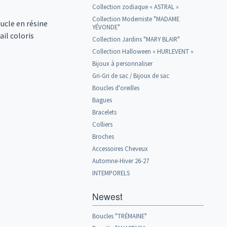
Collection zodiaque « ASTRAL »
Collection Moderniste "MADAME
ucle en résine
YÉVONDE"
il coloris
Collection Jardins "MARY BLAIR"
Collection Halloween « HURLEVENT »
Bijoux à personnaliser
Gri-Gri de sac / Bijoux de sac
Boucles d'oreilles
Bagues
Bracelets
Colliers
Broches
Accessoires Cheveux
Automne-Hiver 26-27
INTEMPORELS
Newest
Boucles "TRÉMAINE"