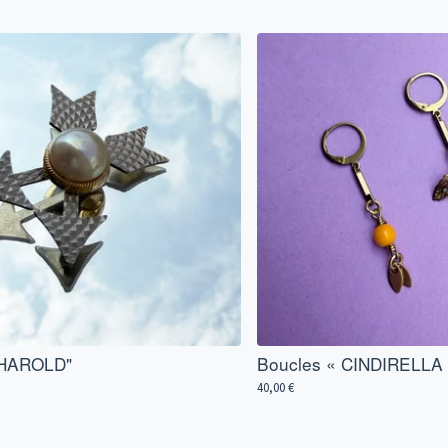
"HAROLD"
Boucles « CINDIRELLA
40,00
€