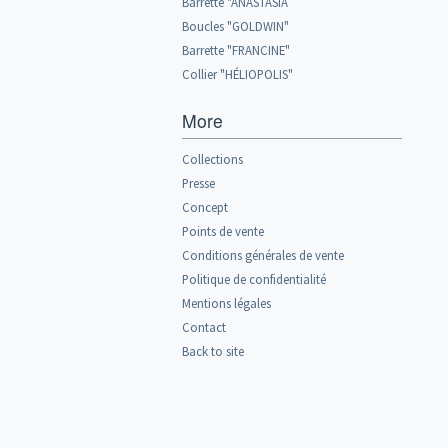
Barrette "ANASTASIA
Boucles "GOLDWIN"
Barrette "FRANCINE"
Collier "HÉLIOPOLIS"
More
Collections
Presse
Concept
Points de vente
Conditions générales de vente
Politique de confidentialité
Mentions légales
Contact
Back to site