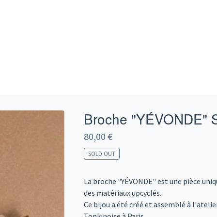
Broche "YÉVONDE" 
80,00
€
SOLD OUT
La broche "YÉVONDE" est une pièce uni
des matériaux upcyclés.
Ce bijou a été créé et assemblé à l'ateli
Tonkinoise à Paris.