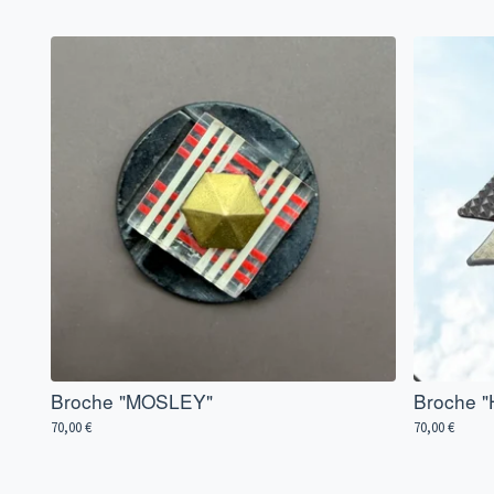
Broche "MOSLEY"
Broche 
70,00
€
70,00
€