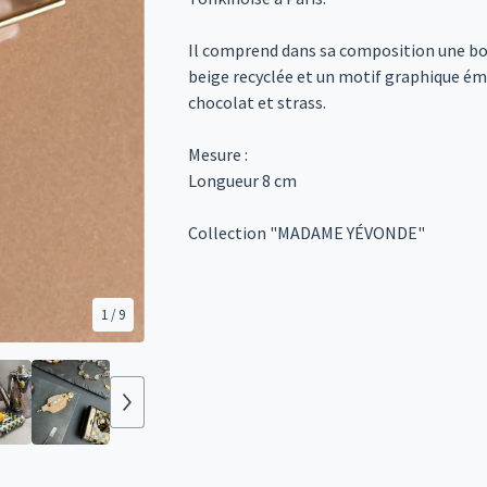
Il comprend dans sa composition une bo
beige recyclée et un motif graphique éma
chocolat et strass.
Mesure :
Longueur 8 cm
Collection "MADAME YÉVONDE"
1
/ 9