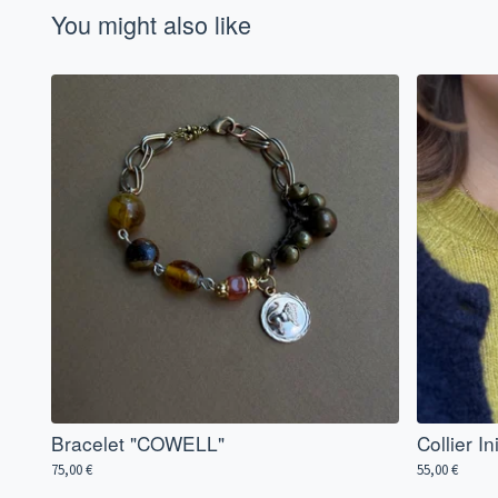
You might also like
Bracelet "COWELL"
Collier I
75,00
€
55,00
€