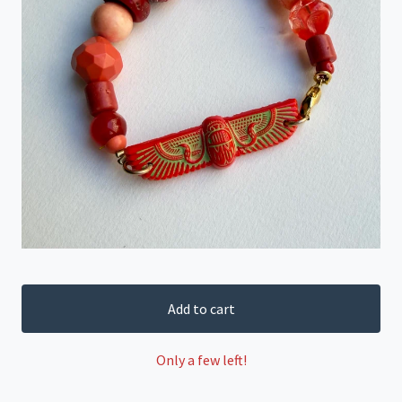
Add to cart
Only a few left!