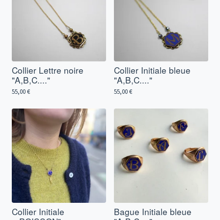
Collier Lettre noire
Collier Initiale bleue
"A,B,C...."
"A,B,C...."
55,00
€
55,00
€
Collier Initiale
Bague Initiale bleue