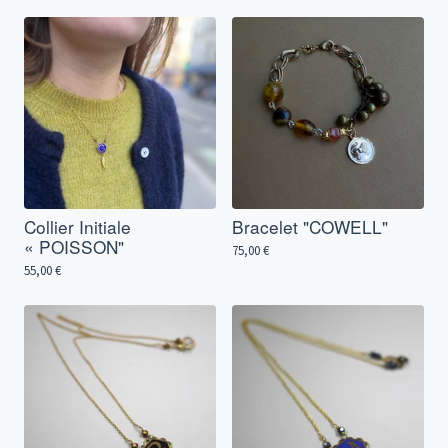
Collier Initiale
Bracelet "COWELL"
« POISSON"
75,00
€
55,00
€