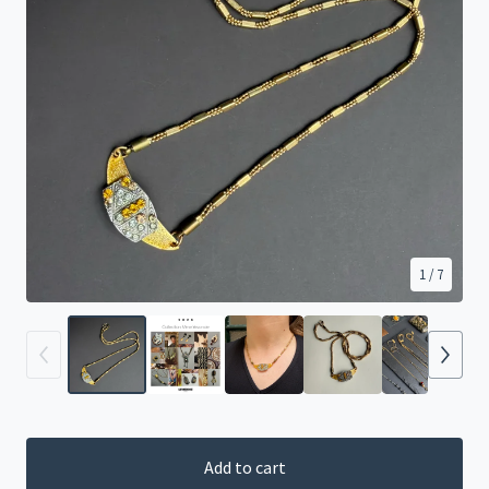
1
/ 7
Add to cart