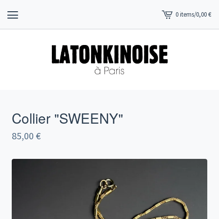
0 items
/
0,00
€
View
cart
-
Collier "SWEENY"
85,00
€