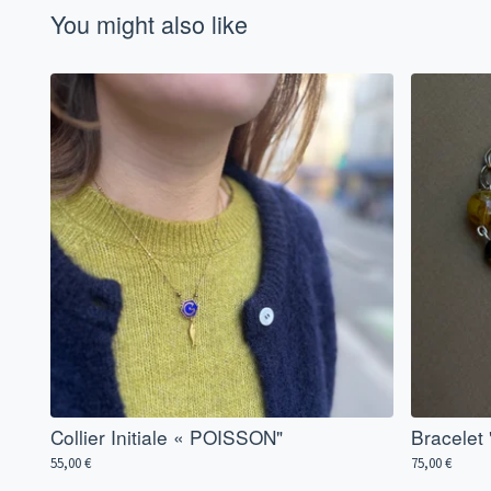
You might also like
Collier Initiale « POISSON"
Bracele
55,00
€
75,00
€