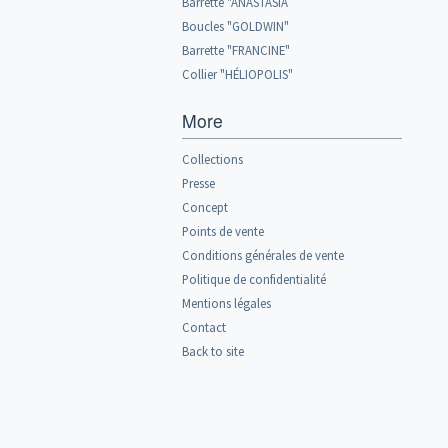
Barrette "ANASTASIA
Boucles "GOLDWIN"
Barrette "FRANCINE"
Collier "HÉLIOPOLIS"
More
Collections
Presse
Concept
Points de vente
Conditions générales de vente
Politique de confidentialité
Mentions légales
Contact
Back to site