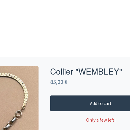
Collier "WEMBLEY"
85,00
€
Add to cart
Only a few left!