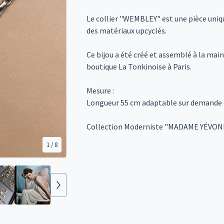
Le collier "WEMBLEY" est une pièce uni
des matériaux upcyclés.
Ce bijou a été créé et assemblé à la main 
boutique La Tonkinoise à Paris.
Mesure :
Longueur 55 cm adaptable sur demande
Collection Moderniste "MADAME YÉVO
1
/ 8