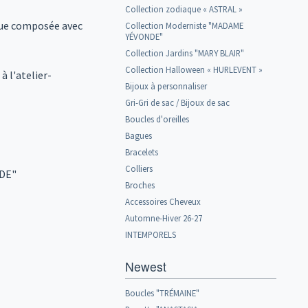
Collection zodiaque « ASTRAL »
que composée avec
Collection Moderniste "MADAME
YÉVONDE"
Collection Jardins "MARY BLAIR"
Collection Halloween « HURLEVENT »
à l'atelier-
Bijoux à personnaliser
Gri-Gri de sac / Bijoux de sac
Boucles d'oreilles
Bagues
Bracelets
Colliers
NDE"
Broches
Accessoires Cheveux
Automne-Hiver 26-27
INTEMPORELS
Newest
Boucles "TRÉMAINE"