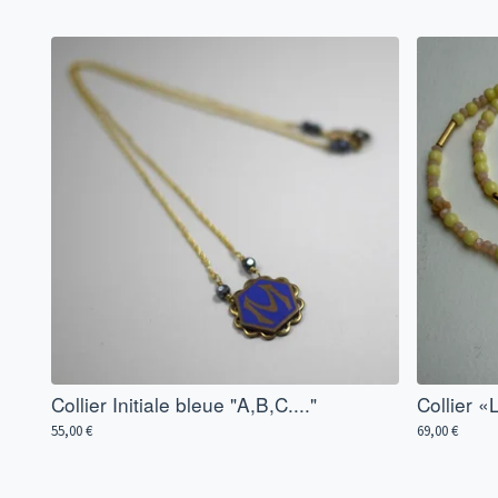
Collier Initiale bleue "A,B,C...."
Collier 
55,00
€
69,00
€