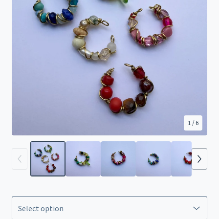
1
/ 6