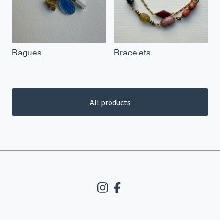
Bagues
Bracelets
All products