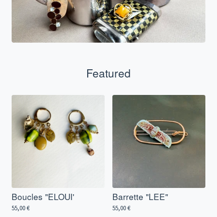
Featured
Boucles "ELOUI'
Barrette "LEE"
55,00
€
55,00
€