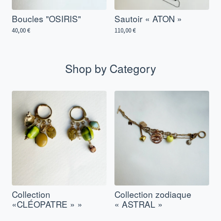
Boucles "OSIRIS"
Sautoir « ATON »
40,00
€
110,00
€
Shop by Category
Collection
Collection zodiaque
«CLÉOPATRE » »
« ASTRAL »