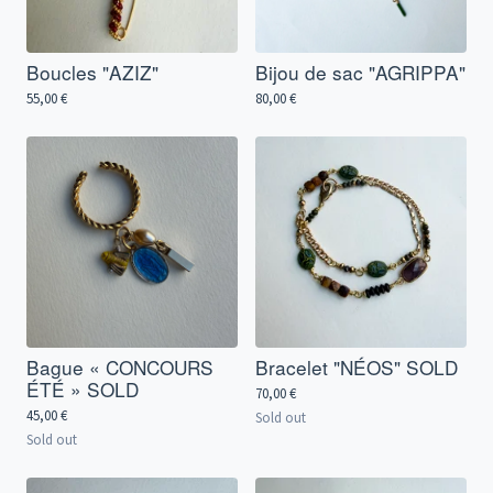
Boucles "AZIZ"
Bijou de sac "AGRIPPA"
55,00
€
80,00
€
Bague « CONCOURS
Bracelet "NÉOS" SOLD
ÉTÉ » SOLD
70,00
€
45,00
€
Sold out
Sold out