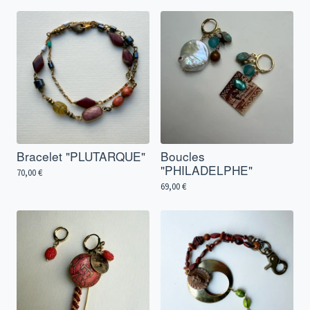
Bracelet "PLUTARQUE"
Boucles
"PHILADELPHE"
70,00
€
69,00
€