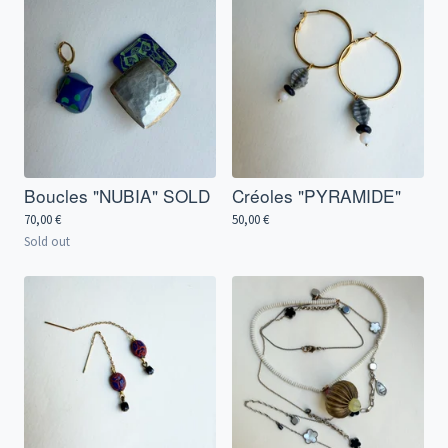
Boucles "NUBIA" SOLD
Créoles "PYRAMIDE"
70,00
€
50,00
€
Sold out