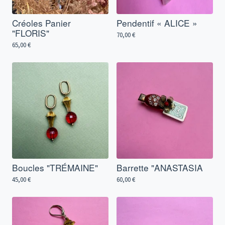
Créoles Panier
Pendentif « ALICE »
"FLORIS"
70,00
€
65,00
€
Boucles "TRÉMAINE"
Barrette "ANASTASIA
45,00
€
60,00
€