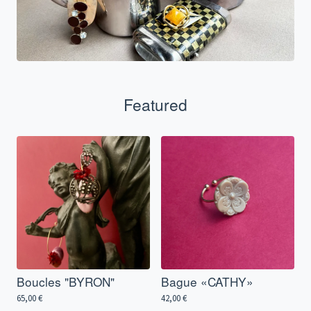
Featured
Boucles "BYRON"
Bague «CATHY»
65,00
€
42,00
€