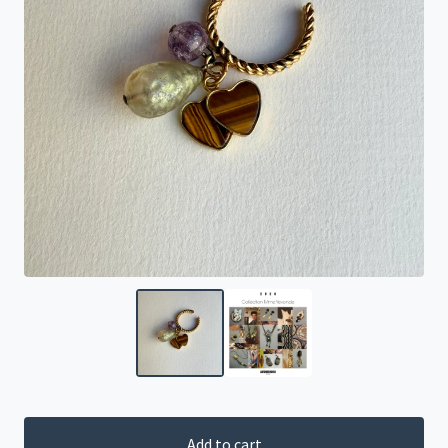
Add to cart