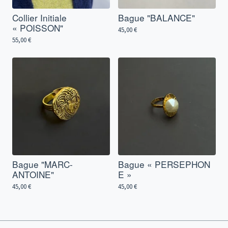
Collier Initiale
Bague "BALANCE"
« POISSON"
45,00
€
55,00
€
Bague "MARC-
Bague « PERSEPHON
ANTOINE"
E »
45,00
€
45,00
€