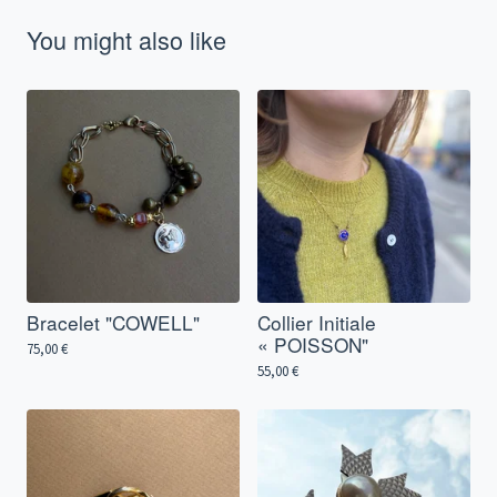
You might also like
Bracelet "COWELL"
Collier Initiale
« POISSON"
75,00
€
55,00
€