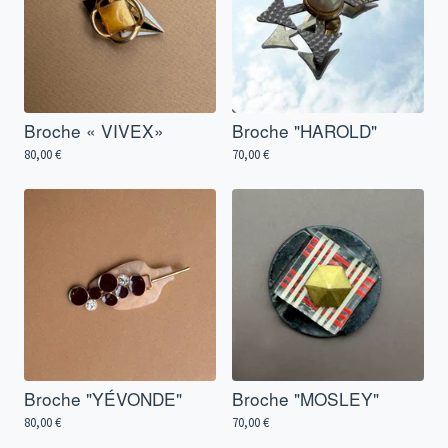
Broche « VIVEX»
Broche "HAROLD"
80,00
€
70,00
€
Broche "YÉVONDE"
Broche "MOSLEY"
80,00
€
70,00
€