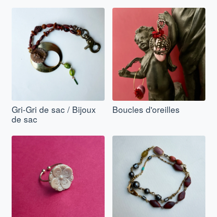
Gri-Gri de sac / Bijoux
Boucles d'oreilles
de sac