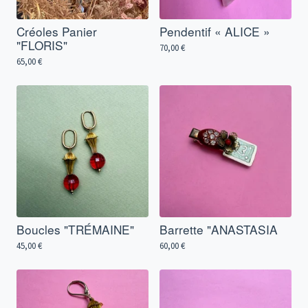
Créoles Panier
Pendentif « ALICE »
"FLORIS"
70,00
€
65,00
€
Boucles "TRÉMAINE"
Barrette "ANASTASIA
45,00
€
60,00
€