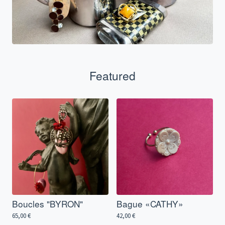
Featured
Boucles "BYRON"
Bague «CATHY»
65,00
€
42,00
€