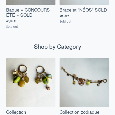
Bague « CONCOURS
Bracelet "NÉOS" SOLD
ÉTÉ » SOLD
70,00
€
45,00
€
Sold out
Sold out
Shop by Category
Collection
Collection zodiaque