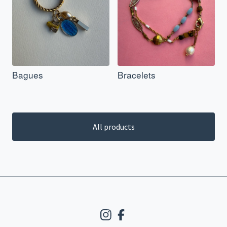
Bagues
Bracelets
All products