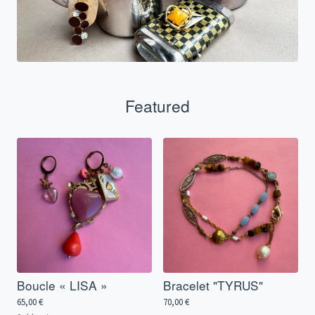
Featured
Boucle « LISA »
Bracelet "TYRUS"
65,00
€
70,00
€