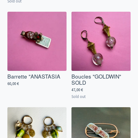
Sold out
Barrette "ANASTASIA
Boucles "GOLDWIN"
SOLD
60,00
€
47,00
€
Sold out