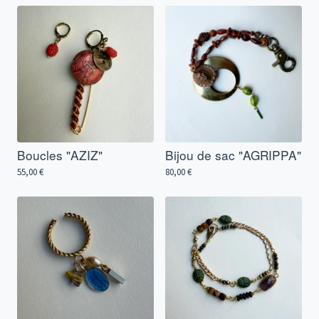
Boucles "AZIZ"
Bijou de sac "AGRIPPA"
55,00
€
80,00
€