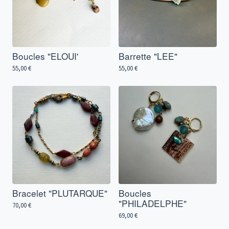
Boucles "ELOUI'
Barrette "LEE"
55,00
€
55,00
€
Bracelet "PLUTARQUE"
Boucles
"PHILADELPHE"
70,00
€
69,00
€