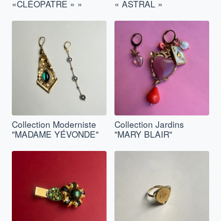
«CLÉOPATRE » »
« ASTRAL »
Collection Moderniste
Collection Jardins
"MADAME YÉVONDE"
"MARY BLAIR"