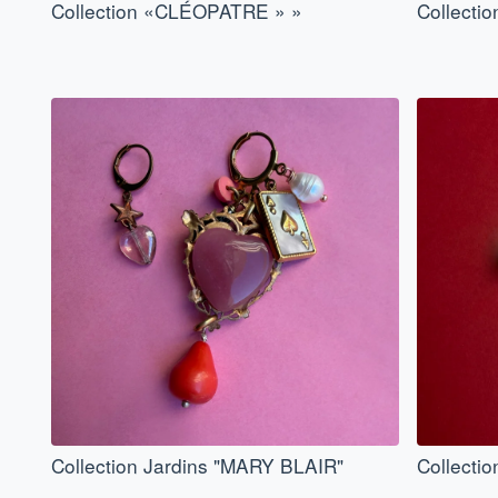
Collection «CLÉOPATRE » »
Collecti
Collection Jardins "MARY BLAIR"
Collecti