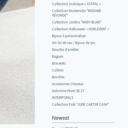
Collection zodiaque « ASTRAL »
Collection Moderniste "MADAME
YÉVONDE"
Collection Jardins "MARY BLAIR"
Collection Halloween « HURLEVENT »
Bijoux à personnaliser
Gri-Gri de sac / Bijoux de sac
Boucles d'oreilles
Bagues
Bracelets
Colliers
Broches
Accessoires Cheveux
Automne-Hiver 26-27
INTEMPORELS
Collection Folk "JUNE CARTER CASH"
Newest