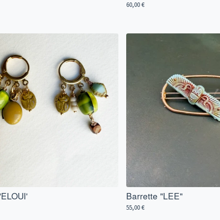
60,00
€
"ELOUI'
Barrette "LEE"
55,00
€