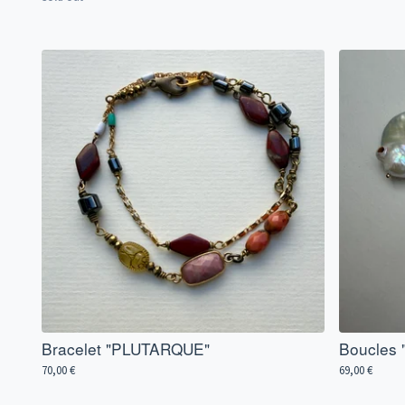
Bracelet "PLUTARQUE"
Boucles
70,00
€
69,00
€