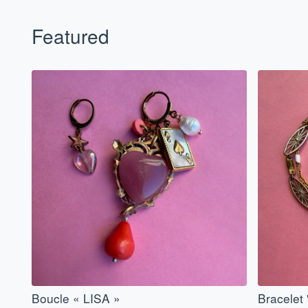
Featured
Boucle « LISA »
Bracelet