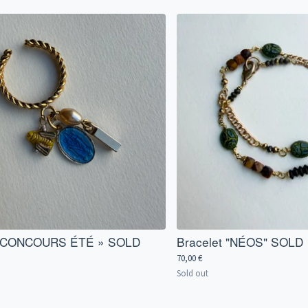
 CONCOURS ÉTÉ » SOLD
Bracelet "NÉOS" SOLD
70,00
€
Sold out