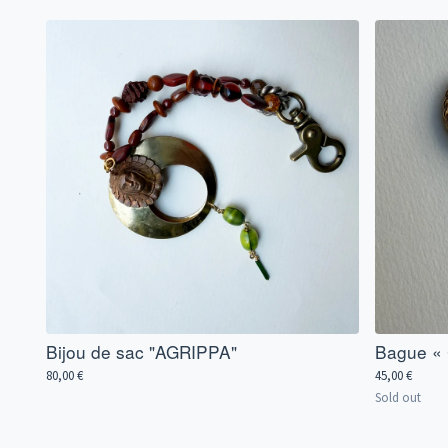
Bijou de sac "AGRIPPA"
Bague «
80,00
€
45,00
€
Sold out