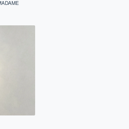
 "MADAME