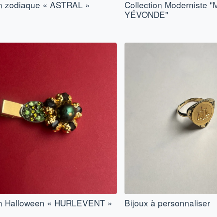
on zodiaque « ASTRAL »
Collection Moderniste
YÉVONDE"
on Halloween « HURLEVENT »
Bijoux à personnaliser