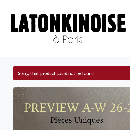
Sorry, that product could not be found.