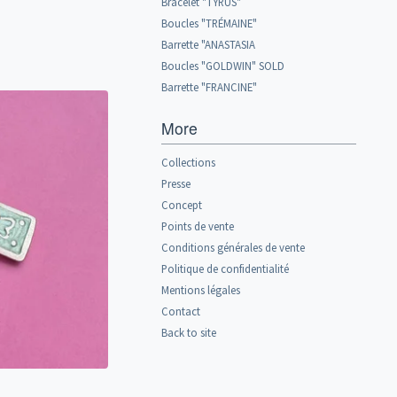
Bracelet "TYRUS"
Boucles "TRÉMAINE"
Barrette "ANASTASIA
Boucles "GOLDWIN" SOLD
Barrette "FRANCINE"
More
Collections
Presse
Concept
Points de vente
Conditions générales de vente
Politique de confidentialité
Mentions légales
Contact
Back to site